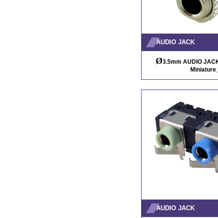
AUDIO JACK
Ø
3.5mm AUDIO JACK /
Miniature 
AUDIO JACK