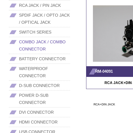
RCA JACK / PIN JACK
SPDIF JACK / OPTO JACK
/ OPTICAL JACK
SWITCH SERIES
COMBO JACK / COMBO
CONNECTOR
BATTERY CONNECTOR
WATERPROOF
RM-04091
CONNECTOR
RCA JACK+DIN
D-SUB CONNECTOR
POWER D-SUB
CONNECTOR
RCA+DIN JACK
DVI CONNECTOR
HDMI CONNECTOR
USB CONNECTOR