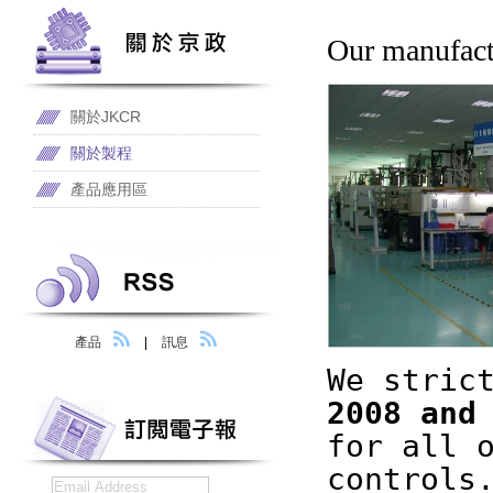
Our manufactu
關於JKCR
關於製程
產品應用區
產品
|
訊息
We stric
2008 and
for all 
controls