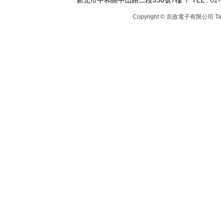
新北市中和區中山路二段530號7樓 / TEL :
02
Copyright © 京政電子有限公司
T