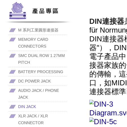
DIN連接器
für Normung
M 系列工業圓形連接器
DIN連接器
MEMORY CARD
器"），D
CONNECTORS
電子產品
中
SMC DUAL ROW 1.27MM
PITCH
接器家族的
BATTERY PROCESSING
的傳輸，這
口，如
MIDI
DC POWER JACK
連接器標準已
AUDIO JACK / PHONE
JACK
DIN JACK
XLR JACK / XLR
CONNECTOR