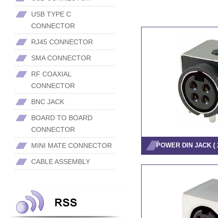
USB TYPE C
CONNECTOR
RJ45 CONNECTOR
SMA CONNECTOR
RF COAXIAL
CONNECTOR
BNC JACK
BOARD TO BOARD
CONNECTOR
POWER DIN JACK ( 2
MINI MATE CONNECTOR
CABLE ASSEMBLY