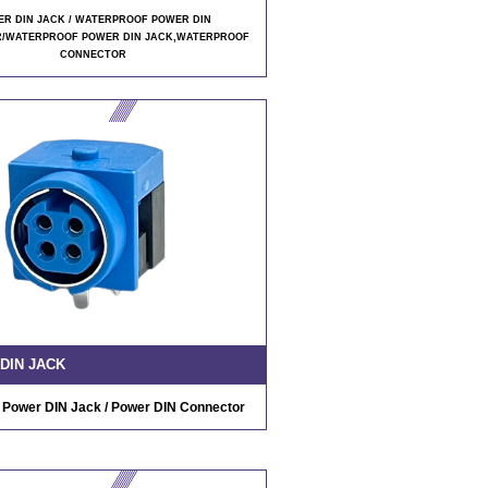
R DIN JACK / WATERPROOF POWER DIN
/WATERPROOF POWER DIN JACK
,WATERPROOF
CONNECTOR
DIN JACK
/ Power DIN Jack / Power DIN Connector