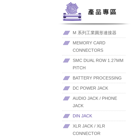
M 系列工業圓形連接器
MEMORY CARD
CONNECTORS
SMC DUAL ROW 1.27MM
PITCH
BATTERY PROCESSING
DC POWER JACK
AUDIO JACK / PHONE
JACK
DIN JACK
XLR JACK / XLR
CONNECTOR