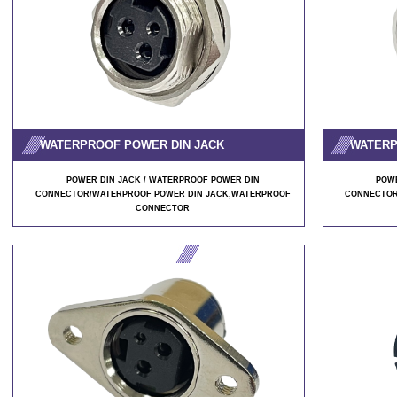
WATERPROOF POWER DIN JACK
WATERP
POWER DIN JACK / WATERPROOF POWER DIN
POWE
CONNECTOR/WATERPROOF POWER DIN JACK
,WATERPROOF
CONNECTOR
CONNECTOR