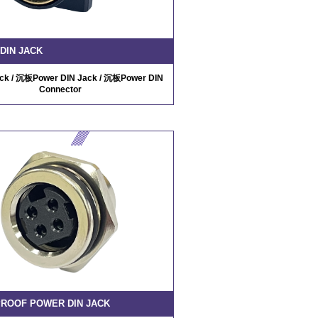
DIN JACK
ck / 沉板Power DIN Jack / 沉板Power DIN
Connector
ROOF POWER DIN JACK