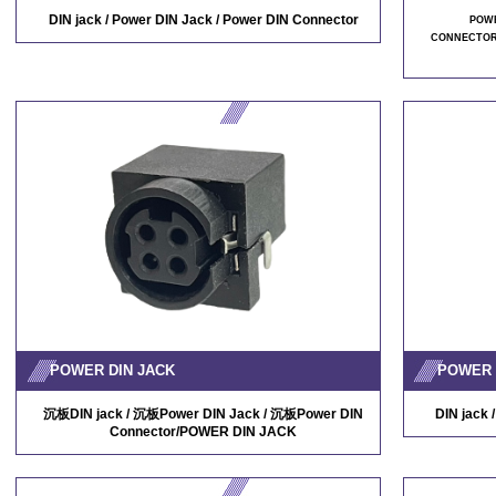
DIN jack / Power DIN Jack / Power DIN Connector
POWE
CONNECTOR
POWER DIN JACK
POWER 
沉板DIN jack / 沉板Power DIN Jack / 沉板Power DIN
DIN jack 
Connector/POWER DIN JACK