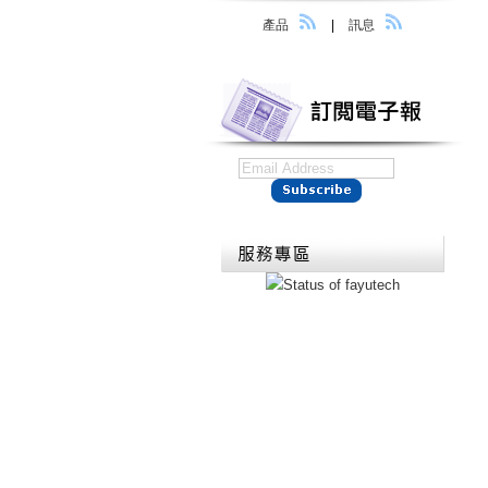
產品
|
訊息