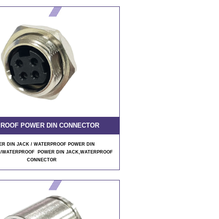
ROOF POWER DIN CONNECTOR
R DIN JACK / WATERPROOF POWER DIN
/WATERPROOF POWER DIN JACK
,WATERPROOF
CONNECTOR