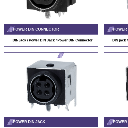
POWER DIN CONNECTOR
POWER 
DIN jack / Power DIN Jack / Power DIN Connector
DIN jack 
POWER DIN JACK
POWER 