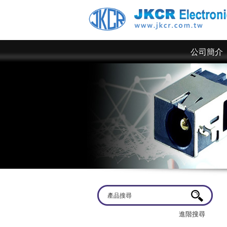
公司簡介
歡迎蒞臨
京政電子~ 網站上僅為一部分規格，倘若有產品
進階搜尋