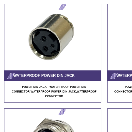
WATERPROOF POWER DIN JACK
WATERP
POWER DIN JACK / WATERPROOF POWER DIN
POWE
CONNECTOR/WATERPROOF POWER DIN JACK,WATERPROOF
CONNECTOR
CONNECTOR