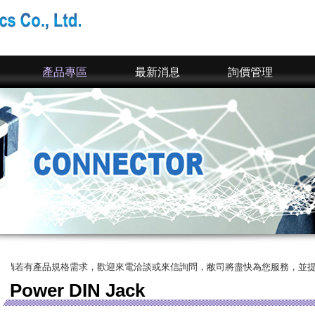
產品專區
最新消息
詢價管理
規格需求，歡迎來電洽談或來信詢問，敝司將盡快為您服務，並提供您完整的SP
Power DIN Jack