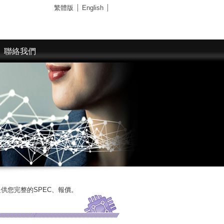
繁體版
English
聯絡我們
EC、報價。