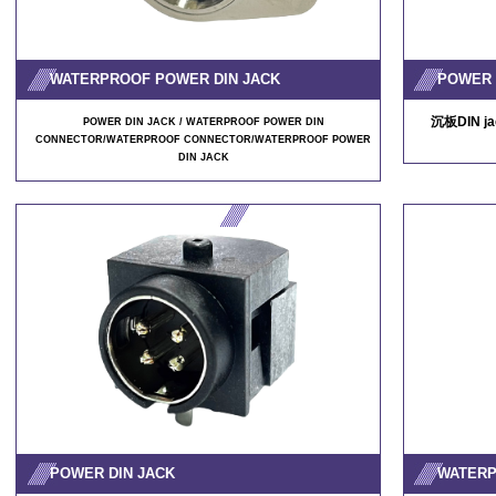
WATERPROOF POWER DIN JACK
POWER 
沉板DIN ja
POWER DIN JACK / WATERPROOF POWER DIN
CONNECTOR/WATERPROOF CONNECTOR/WATERPROOF POWER
DIN JACK
POWER DIN JACK
WATERP