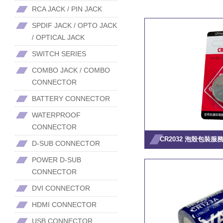
RCA JACK / PIN JACK
SPDIF JACK / OPTO JACK
/ OPTICAL JACK
SWITCH SERIES
COMBO JACK / COMBO
CONNECTOR
BATTERY CONNECTOR
WATERPROOF
CONNECTOR
CR2032 泡殼包裝服
D-SUB CONNECTOR
POWER D-SUB
CONNECTOR
DVI CONNECTOR
HDMI CONNECTOR
USB CONNECTOR