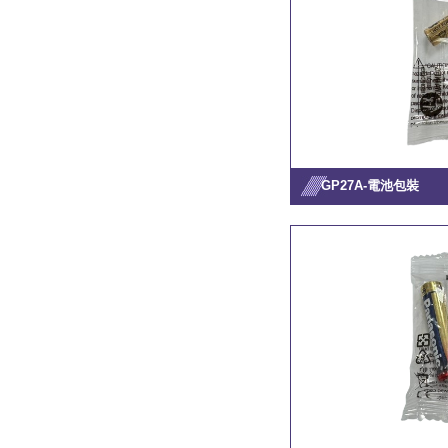
GP27A-電池包裝