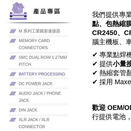
我們提供專
點、包熱縮
M 系列工業圓形連接器
CR2450、C
腦主機板、
MEMORY CARD
CONNECTORS
✔ 專業點焊
SMC DUAL ROW 1.27MM
✔ 提供
小量
PITCH
✔ 熱縮套管
BATTERY PROCESSING
✔ 採用 Maxel
DC POWER JACK
AUDIO JACK / PHONE
JACK
歡迎 OEM/O
DIN JACK
行提供電池
XLR JACK / XLR
CONNECTOR