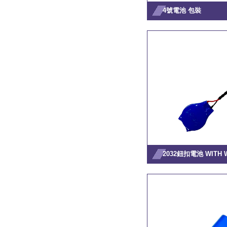
4號電池 包裝
2032鈕扣電池 WITH 