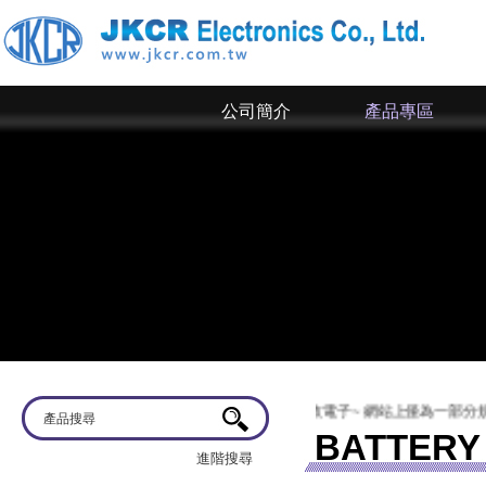
公司簡介
產品專區
歡迎蒞臨
京政電子~ 網站上僅為一部分規格
BATTERY
進階搜尋