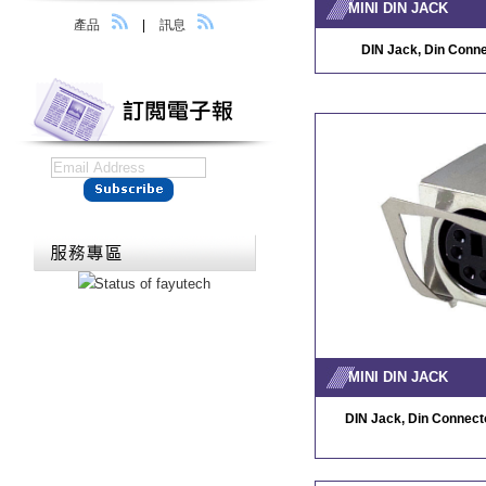
MINI DIN JACK
產品
|
訊息
DIN Jack, Din Conne
MINI DIN JACK
DIN Jack, Din Connecto