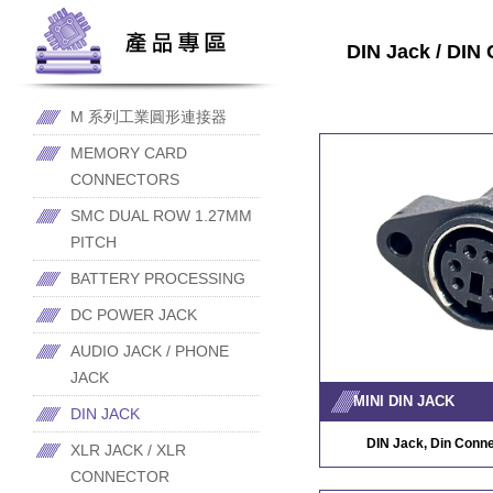
DIN Jack / DIN 
M 系列工業圓形連接器
MEMORY CARD
CONNECTORS
SMC DUAL ROW 1.27MM
PITCH
BATTERY PROCESSING
DC POWER JACK
AUDIO JACK / PHONE
JACK
MINI DIN JACK
DIN JACK
DIN Jack, Din Conne
XLR JACK / XLR
CONNECTOR