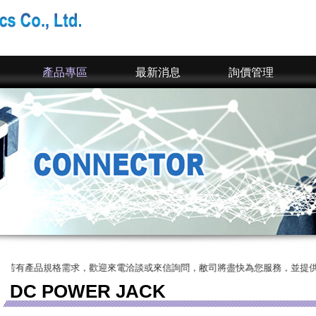
產品專區
最新消息
詢價管理
產品規格需求，歡迎來電洽談或來信詢問，敝司將盡快為您服務，並提供您完整的
DC POWER JACK