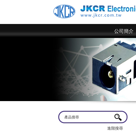
公司簡介
歡迎蒞臨
京政電子~ 網站上僅為一部分規格，倘若有
進階搜尋