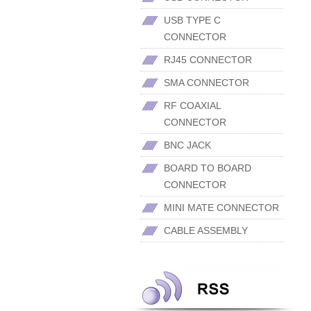
USB TYPE C
CONNECTOR
RJ45 CONNECTOR
SMA CONNECTOR
RF COAXIAL
CONNECTOR
BNC JACK
BOARD TO BOARD
CONNECTOR
MINI MATE CONNECTOR
CABLE ASSEMBLY