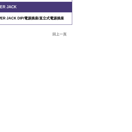
ER JACK
ER JACK DIP/
電源插座
/
直立式電源插座
回上一頁