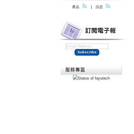
產品
|
訊息