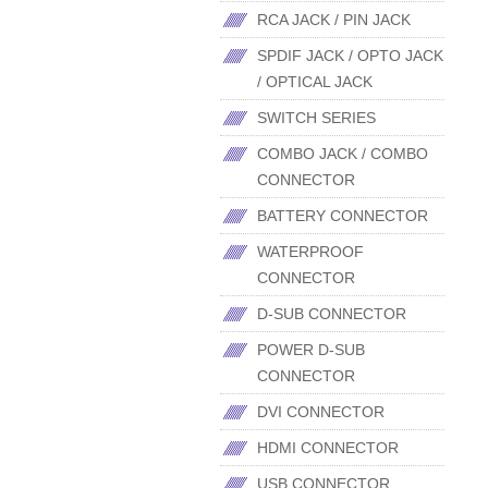
RCA JACK / PIN JACK
SPDIF JACK / OPTO JACK
/ OPTICAL JACK
SWITCH SERIES
COMBO JACK / COMBO
CONNECTOR
BATTERY CONNECTOR
WATERPROOF
CONNECTOR
D-SUB CONNECTOR
POWER D-SUB
CONNECTOR
DVI CONNECTOR
HDMI CONNECTOR
USB CONNECTOR