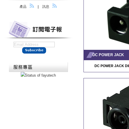
產品
|
訊息
DC POWER JACK
DC POWER JACK DI