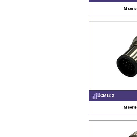
M serie
JCM12-2
M serie