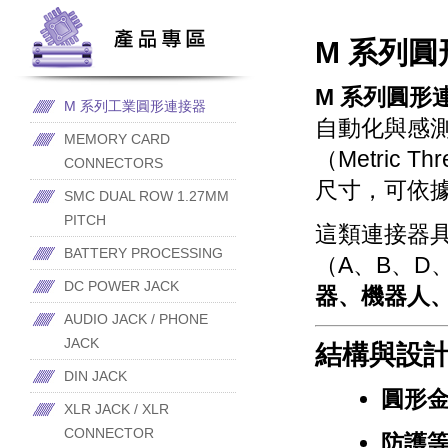
M 系列
M 系列圓形連接器
M 系列工業圓形連接器
自動化與感
MEMORY CARD
（Metric 
CONNECTORS
尺寸，可依
SMC DUAL ROW 1.27MM
PITCH
這類連接器
BATTERY PROCESSING
（A、B、D
DC POWER JACK
器、機器人
AUDIO JACK / PHONE
JACK
結構與設
DIN JACK
圓形
XLR JACK / XLR
CONNECTOR
防護