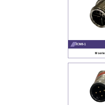
JCM8-1
M serie