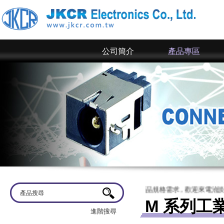
公司簡介
產品專區
京政電子~ 網站上僅為一部分規格，倘若有產品規格需求，歡迎來電洽談或來信
M 系列工
進階搜尋